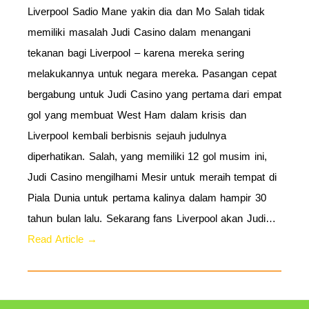
Liverpool Sadio Mane yakin dia dan Mo Salah tidak
memiliki masalah Judi Casino dalam menangani
tekanan bagi Liverpool – karena mereka sering
melakukannya untuk negara mereka. Pasangan cepat
bergabung untuk Judi Casino yang pertama dari empat
gol yang membuat West Ham dalam krisis dan
Liverpool kembali berbisnis sejauh judulnya
diperhatikan. Salah, yang memiliki 12 gol musim ini,
Judi Casino mengilhami Mesir untuk meraih tempat di
Piala Dunia untuk pertama kalinya dalam hampir 30
tahun bulan lalu. Sekarang fans Liverpool akan Judi…
Read Article →