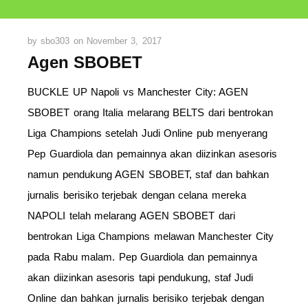
by
sbo303
on
November 3, 2017
Agen SBOBET
BUCKLE UP Napoli vs Manchester City: AGEN
SBOBET orang Italia melarang BELTS dari bentrokan
Liga Champions setelah Judi Online pub menyerang
Pep Guardiola dan pemainnya akan diizinkan asesoris
namun pendukung AGEN SBOBET, staf dan bahkan
jurnalis berisiko terjebak dengan celana mereka
NAPOLI telah melarang AGEN SBOBET dari
bentrokan Liga Champions melawan Manchester City
pada Rabu malam. Pep Guardiola dan pemainnya
akan diizinkan asesoris tapi pendukung, staf Judi
Online dan bahkan jurnalis berisiko terjebak dengan