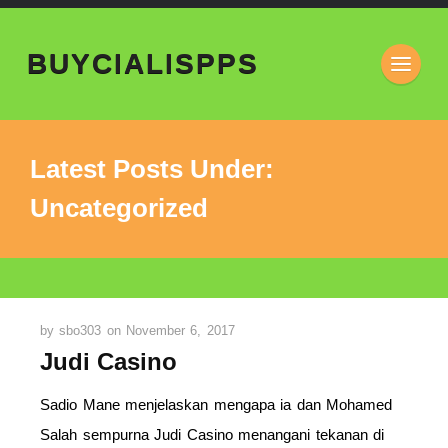
BUYCIALISPPS
Latest Posts Under:
Uncategorized
by
sbo303
on
November 6, 2017
Judi Casino
Sadio Mane menjelaskan mengapa ia dan Mohamed
Salah sempurna Judi Casino menangani tekanan di