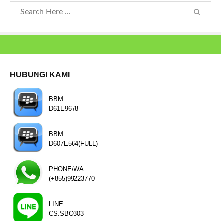
HUBUNGI KAMI
BBM
D61E9678
BBM
D607E564(FULL)
PHONE/WA
(+855)99223770
LINE
CS.SBO303